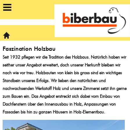
https://biberbau-fenster.ch/dienstleistungen/holzbau
Home
Faszination Holzbau
Seit 1932 pflegen wir die Tradition des Holzbaus. Natürlich haben wir
seither unser Angebot erweitert, doch unserer Herkunft bleiben wir
nach wie vor treu. Holzbauten von klein bis gross sind ein wichtiges
Standbein unseres Erfolgs. Wir lieben den natürlichen und
nachwachsenden Werkstoff Holz und unsere Zimmerei setzt ihn gerne
zum Bauen ein. Das Angebot erstreckt sich dabei vom Einbau von
Dachfenstern über den Innenausbau in Holz, Anpassungen von
Fassaden bis hin zu ganzen Häusern in Holz-Elementbau.