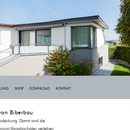
LLUNG
SHOP
DOWNLOAD
KONTAKT
 von Biberbau
Abdeckung. Damit sind die
inium-Vorsatzschalen verleihen