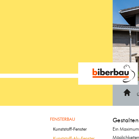
https://biberbau-fenster.ch/kunststoff-alu-fenster
Home
FENSTERBAU
Gestalten
Ein Maximum a
Kunststoff-Fenster
Möglichkeiten
Kunststoff-Alu-Fenster