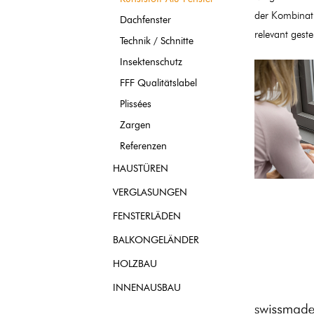
der Kombinati
Dachfenster
relevant geste
Technik / Schnitte
Insektenschutz
FFF Qualitätslabel
Plissées
Zargen
Referenzen
HAUSTÜREN
VERGLASUNGEN
FENSTERLÄDEN
BALKONGELÄNDER
HOLZBAU
INNENAUSBAU