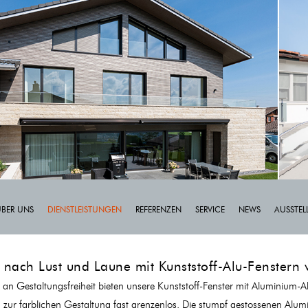
ÜBER UNS
DIENSTLEISTUNGEN
REFERENZEN
SERVICE
NEWS
AUSSTE
 nach Lust und Laune mit Kunststoff-Alu-Fenstern
n Gestaltungsfreiheit bieten unsere Kunststoff-Fenster mit Aluminium-
 zur farblichen Gestaltung fast grenzenlos. Die stumpf gestossenen Alum