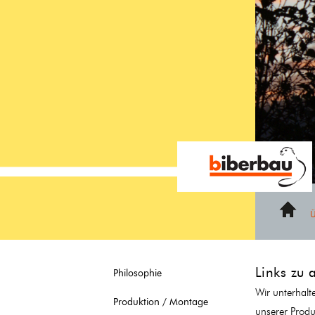
https://biberbau-fenster.ch/partnerlinks
Home
Links zu 
Philosophie
Wir unterhalt
Produktion / Montage
unserer Produ