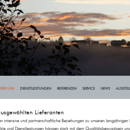
ÜBER UNS
DIENSTLEISTUNGEN
REFERENZEN
SERVICE
NEWS
AUSSTE
ausgewählten Lieferanten
en intensive und partnerschaftliche Beziehungen zu unseren langjährigen 
kte und Dienstleistungen hängen stark mit dem Qualitätsbewusstsein und 