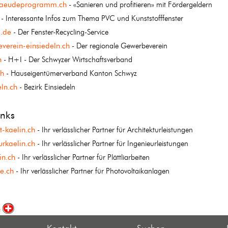
aeudeprogramm.ch
- «Sanieren und profitieren» mit Fördergeldern
- Interessante Infos zum Thema PVC und Kunststofffenster
.de
- Der Fenster-Recycling-Service
verein-einsiedeln.ch
- Der regionale Gewerbeverein
h
- H+I - Der Schwyzer Wirtschaftsverband
ch
- Hauseigentümerverband Kanton Schwyz
ln.ch
- Bezirk Einsiedeln
inks
t-kaelin.ch
- Ihr verlässlicher Partner für Architekturleistungen
rkaelin.ch
- Ihr verlässlicher Partner für Ingenieurleistungen
in.ch
- Ihr verlässlicher Partner für Plättliarbeiten
e.ch
- Ihr verlässlicher Partner für Photovoltaikanlagen