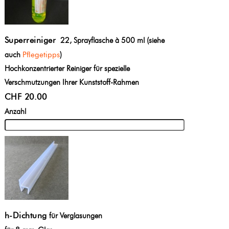
Superreiniger
22, Sprayflasche à 500 ml (siehe
auch
Pflegetipps
)
Hochkonzentrierter Reiniger für spezielle
Verschmutzungen Ihrer Kunststoff-Rahmen
CHF 20.00
Anzahl
h-Dichtung
für Verglasungen